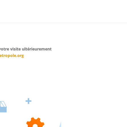
otre visite ultérieurement
tropole.org