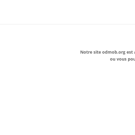
Notre site odmob.org est 
ou v
ous pou